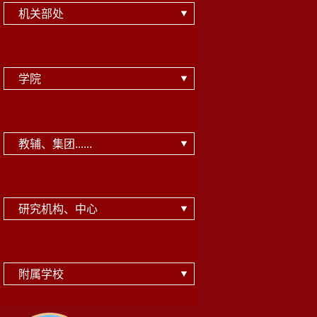
机关部处
学院
教辅、集团......
研究机构、中心
附属学校