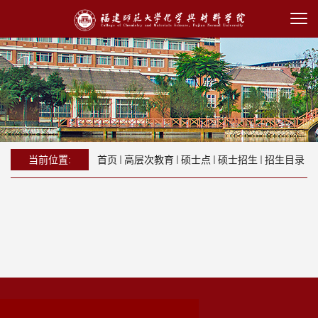
当前位置:
首页
高层次教育
硕士点
硕士招生
招生目录