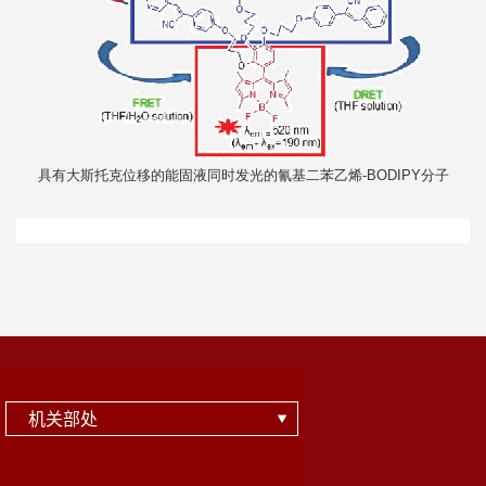
具有大斯托克位移的能固液同时发光的氰基二苯乙烯
分子
-BODIPY
机关部处