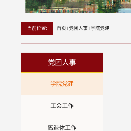
当前位置:
首页
党团人事
学院党建
党团人事
学院党建
工会工作
离退休工作