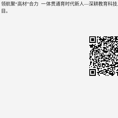
领航聚“高材”合力 一体贯通育时代新人—深耕教育科
目。