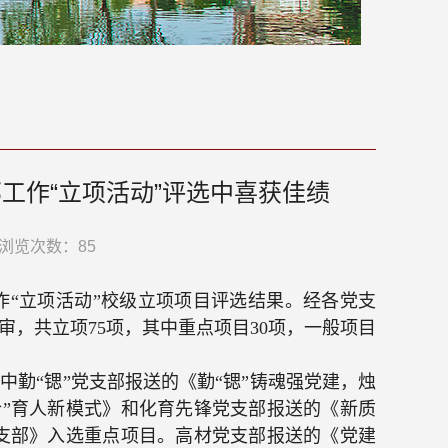
支部工作“立项活动”评选中喜获佳绩
浏览次数：
85
作“立项活动”校级立项项目评选结果。经各党支
审，共立项
75
项，其中重点项目
30
项，一般项目
中勤“锶”党支部报送的《勤“锶”铸魂强党建，烛
合”育人新模式》和化育先锋党支部报送的《新质
党支部》入选重点项目。高材党支部报送的《党建