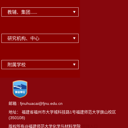
教辅、集团......
研究机构、中心
附属学校
邮箱 : fjnuhuacai@fjnu.edu.cn
地址： 福建省福州市大学城科技路1号福建师范大学旗山校区
(350108)
版权所有@福建师范大学化学与材料学院
管理入口