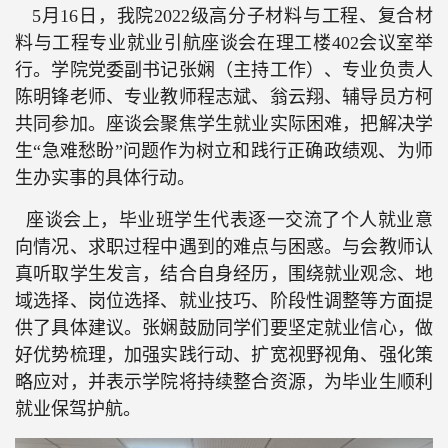
5月16日，我院2022级高分子材料与工程、复合材
料与工程专业就业引航座谈会在理工楼402会议室举
行。学院党委副书记张娴（主持工作）、专业负责人
陈明锋老师、专业教师程志斌、翁云翔、辅导员方柯
共同参加。座谈会聚焦学生就业实际困难，把解决学
生“急难愁盼”问题作为树立和践行正确政绩观、为师
生办实事的具体行动。
座谈会上，毕业班学生代表逐一交流了个人就业意
向情况、求职过程中遇到的难点与困惑。与会教师认
真听取学生发言，结合自身经历，围绕就业观念、地
域选择、岗位选择、就业技巧、阶段性调整等方面提
供了具体建议。张娴鼓励同学们要坚定就业信心，做
好优势梳理，加强实践行动、扩宽视野视角、强化策
略应对，并表示学院将持续整合资源，为毕业生顺利
就业保驾护航。