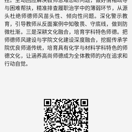
控。主动回应解决教师急难愁盼问题，做好情绪疏导
与困难帮扶，精准排查履职治学中的薄弱环节，从源
头杜绝师德师风苗头性、倾向性问题。深化警示教
育，引导教师从反面案例中知敬畏、守底线，做到防
微杜渐
。
三是深耕文化融合，培育学科特色师德。把
师德师风建设与学院文化建设深度融合，挖掘传承学
院优良师道传统，培育具有化学与材料学科特色的师
德文化，让涵养高尚师德成为全体教师的内在追求和
行动自觉。