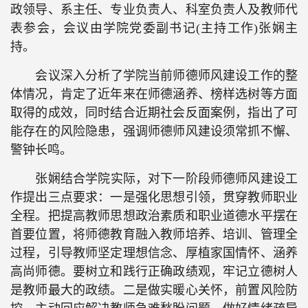
政领导、系主任、专业负责人、科室负责人及教师代
表参会，会议由学院党委副书记
(
主持工作
)
张娴主
持。
会议深入分析了学院当前师德师风建设工作的整
体情况，肯定了近年来在师德涵养、榜样选树等方面
取得的成效，同时结合近期社会反面案例，指出了可
能存在的风险隐患，强调师德师风建设须常抓不懈、
警钟长鸣。
张娴结合学院实际，对下一阶段师德师风建设工
作提出三点要求
：
一是强化思想引领，贯穿教师职业
全程。把提高教师思想政治素质和职业道德水平摆在
首要位置，将师德教育融入教师培养、培训、管理全
过程，引导教师坚定理想信念、厚植家国情怀、涵养
高尚师德。
要
树立和践行正确政绩观
，牢记立德树人
是教师最大的政绩。
二是做实暖心关怀，前置风险防