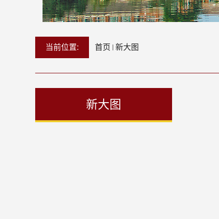
当前位置:
首页
新大图
新大图