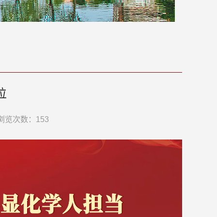
位
浏览次数：
153