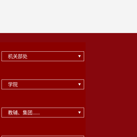
机关部处
学院
教辅、集团......