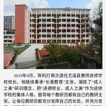
2019
年
8
月，陈利灯再次调任尤溪县教师进修学
校校长。他继续秉承“长善教育”主张，凝炼了“成人
之美”研训理念，把“进德修业，成人之美”作为进修
学校的集体人格，倡导每个教研员都有自己的教研主
张，让每位教研员都充分发挥自己的长处，并充分发