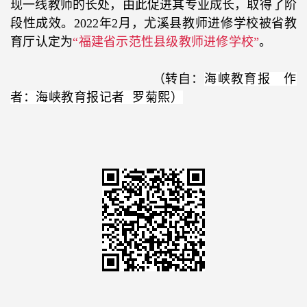
现一线教师的长处，由此促进其专业成长，取得了阶
段性成效。
2022
年
2
月，尤溪县教师进修学校被省教
育厅认定为
“福建省示范性县级教师进修学校”
。
（转自：
海峡教育报 作
者：海峡教育报记者 罗菊熙）