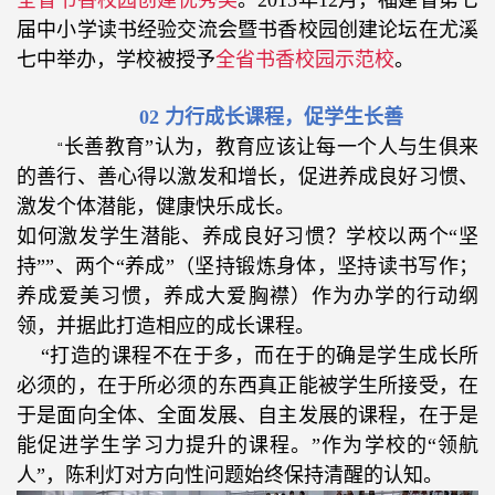
全省书香校园创建优秀奖
。
2015
年
12
月，福建省第七
届中小学读书经验交流会暨书香校园创建论坛在尤溪
七中举办，学校被授予
全省书香校园示范校
。
02
力行成长课程，促学生长善
长善教育”认为，教育应该让每一个人与生俱来
“
的善行、善心得以激发和增长，促进养成良好习惯、
激发个体潜能，健康快乐成长。
如何激发学生潜能、养成良好习惯？学校以两个“坚
持””、两个“养成”（坚持锻炼身体，坚持读书写作；
养成爱美习惯，养成大爱胸襟）作为办学的行动纲
领，并据此打造相应的成长课程。
“
打造的课程不在于多，而在于的确是学生成长所
必须的，在于所必须的东西真正能被学生所接受，在
于是面向全体、全面发展、自主发展的课程，在于是
能促进学生学习力提升的课程。”作为学校的“领航
人”，陈利灯对方向性问题始终保持清醒的认知。