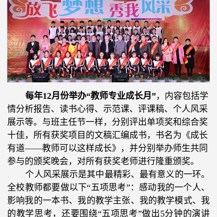
每年
12
月份举办“教师专业成长月”
，内容包括学
情分析报告、读书心得、示范课、评课稿、个人风采
展示等。与班主任节一样，分别评出单项奖和综合奖
十佳，所有获奖项目的文稿汇编成书，书名为《成长
有道——教师可以这样成长》，并分别举办师生共同
参与的颁奖晚会，对所有获奖老师进行隆重颁奖。
个人风采展示是其中最精彩、最有意义的一环。
全校教师都要做以下“五项思考”：感动我的一个人、
影响我的一本书、我的教学主张、我的教学模式、我
的教学思考，还要围绕“五项思考”做出
5
分钟的演讲