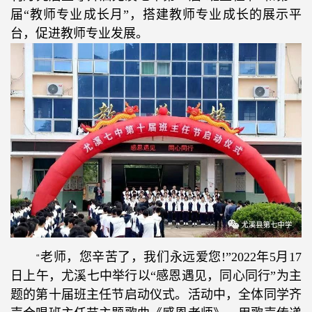
届“教师专业成长月”，搭建教师专业成长的展示平
台，促进教师专业发展。
老师，您辛苦了，我们永远爱您
!”2022
年
5
月
17
“
日上午，尤溪七中举行以“感恩遇见，同心同行”为主
题的第十届班主任节启动仪式。活动中，全体同学齐