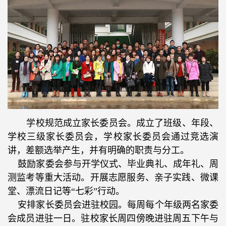
学校规范成立家长委员会。成立了班级、年段、
学校三级家长委员会，学校家长委员会通过竞选演
讲，差额选举产生，并有明确的职责与分工。
鼓励家委会参与开学仪式、毕业典礼、成年礼、周
测监考等重大活动。开展志愿服务、亲子实践、微课
堂、漂流日记等“七彩”行动。
安排家长委员会进驻校园。每周每个年级两名家委
会成员进驻一日。驻校家长周四傍晚进驻周五下午与