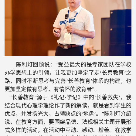
陈利灯回顾说：“受益最大的是专家团队在学校
办学思想上的引领，让我更加坚定了走‘长善教育’之
路，同时不断思考与完善‘长善教育’体系的构建，也
更加坚定做有思考、有情怀的教育者”。
“
长善教育”源于《礼记
·
学记》中的‘长善救失’，我
结合现代心理学理论作了新的解读，就是看到学生的
优点，并发扬光大，占领缺点的‘地盘’。”陈利灯介绍
说，在教育方面，要围绕品德、法规相关主题开展形
式多样的活动，在活动中互动、感动、增善。在教学