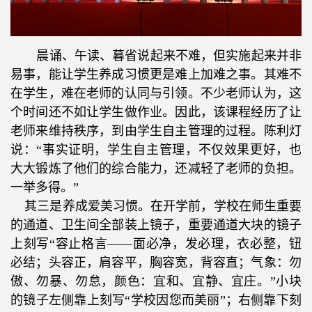
晨诵、午读、暮省说起来不难，但实施起来并非
易事，能让学生养成习惯更是难上加难之事。其难不
在学生，难在老师的认同与引领。不少老师认为，这
个时间还不如让学生做作业。因此，该课程经历了让
老师来维持秩序，到由学生自主管理的过程。陈利灯
说：“事实证明，学生自主管理，不仅效果更好，也
大大锻炼了他们的综合能力，还减轻了老师的负担。
一举多得。”
其三是养成爱美习惯。在开学前，学校在师生重要
的通道、卫生间全部装上镜子，重要通道大块的镜子
上刻写“容止格言——面必净，发必理，衣必整，钮
必结；头容正，肩容平，胸容宽，背容直；气象：勿
傲、勿暴、勿怠，颜色：宜和、宜静、宜庄。”小块
的镜子左侧靠上刻写“学校因您而美丽”；右侧靠下刻