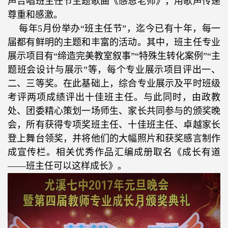
声合唱班主任节主题歌曲《感恩老师》，用歌声传递
尊重和感激。
每年
5
月份举办“班主任节”，迄今已有十年，每一
届都有鲜明的主题和丰富的活动。其中，班主任专业
展示项目有“缔造完美教室叙事”“特殊生转化案例”“主
题班会设计与展示”等，每个专业展示项目评出一、
二、三等奖。在此基础上，综合专业展示及平时班级
考评两项成绩评出十佳班主任。与此同时，由政教
处、团委精心策划一场师生、家长共同参与的颁奖晚
会，所有获得专项奖班主任、十佳班主任、卓越家长
登上舞台领奖，并将他们的大幅照片和获奖感言制作
成宣传栏。相关优秀作品汇编成册取名《成长有道
——班主任可以这样成长》。