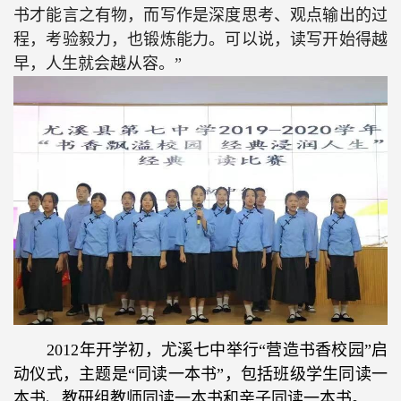
书才能言之有物，而写作是深度思考、观点输出的过
程，考验毅力，也锻炼能力。可以说，读写开始得越
早，人生就会越从容。”
2012
年开学初，尤溪七中举行“营造书香校园”启
动仪式，主题是“同读一本书”，包括班级学生同读一
本书、教研组教师同读一本书和亲子同读一本书。