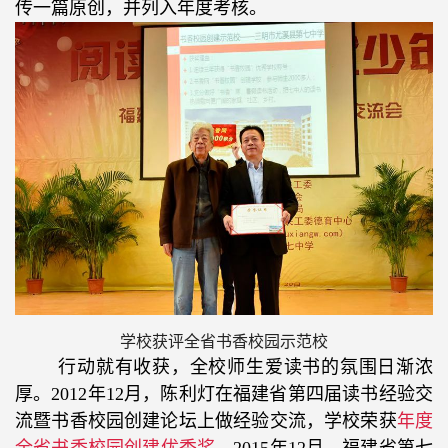
传一篇原创，并列入年度考核。
学校获评全省书香校园示范校
行动就有收获，全校师生爱读书的氛围日渐浓
厚。
2012
年
12
月，陈利灯在福建省第四届读书经验交
流暨书香校园创建论坛上做经验交流，学校荣获
年度