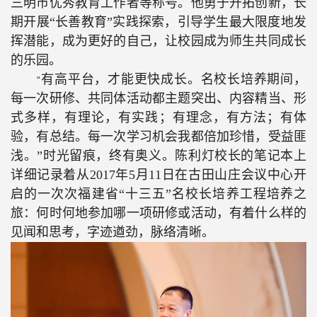
三明市优秀教育工作者等称号。他勇于开拓创新，长
期开展“长善教育”实践探索，引导学生最大限度地发
挥潜能，成为更好的自己，让校园成为师生共同成长
的乐园。
有高平台，才能更快成长。名校长培养期间，
“
每一次研修、共同体活动都主题突出、内容精当、形
式多样，有理论，有实践；有理念，有方法；有体
验，有总结。每一次学习机会我都倍加珍惜，受益匪
浅。”时光留痕，终有奥义。陈利灯校长的笔记本上
详细记录着从
2017
年
5
月
11
日在古田山庄会议中心开
启的一次次福建省“十三五”名校长培养工程培养之
旅：何时何地参加哪一项研修或活动，有着什么样的
见闻和思考，字迹遒劲，脉络清晰。