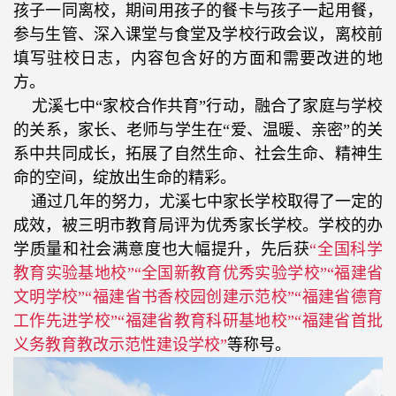
孩子一同离校，期间用孩子的餐卡与孩子一起用餐，
参与生管、深入课堂与食堂及学校行政会议，离校前
填写驻校日志，内容包含好的方面和需要改进的地
方。
尤溪七中“家校合作共育”行动，融合了家庭与学校
的关系，家长、老师与学生在“爱、温暖、亲密”的关
系中共同成长，拓展了自然生命、社会生命、精神生
命的空间，绽放出生命的精彩。
通过几年的努力，尤溪七中家长学校取得了一定的
成效，被三明市教育局评为优秀家长学校。学校的办
学质量和社会满意度也大幅提升，先后获
“全国科学
教育实验基地校”“全国新教育优秀实验学校”“福建省
文明学校”“福建省书香校园创建示范校”“福建省德育
工作先进学校”“福建省教育科研基地校”“福建省首批
义务教育教改示范性建设学校”
等称号。