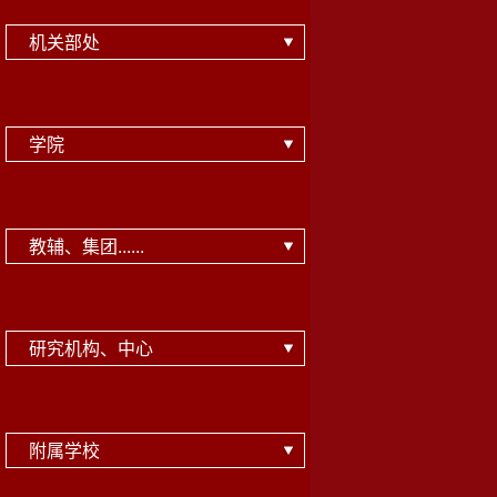
机关部处
学院
教辅、集团......
研究机构、中心
附属学校