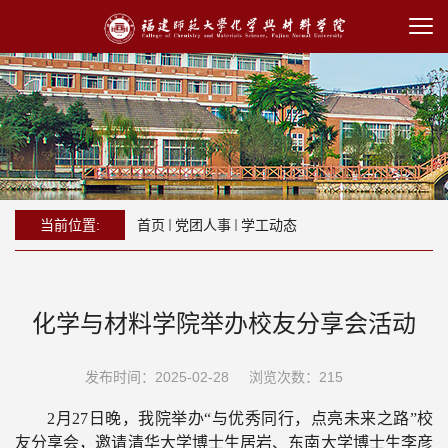
当前位置:
首页
党团人事
学工动态
化学与材料学院举办校友分享会活动
发布时间：2025-02-28
浏览次数：
215
2月27日晚，
我
院举办
“与优秀同行，点亮未来之路”校
友分享会，邀请清华大学博士生居岩、东南大学博士生李彦