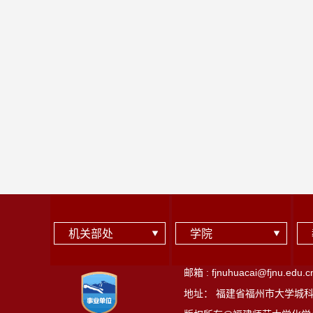
机关部处
学院
邮箱 : fjnuhuacai@fjnu.edu.c
地址： 福建省福州市大学城科技