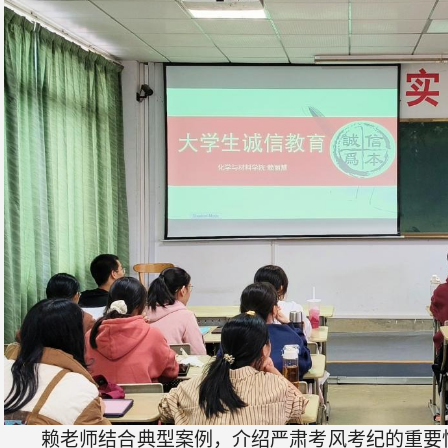
赖老师结合典型案例，介绍严肃考风考纪的重要