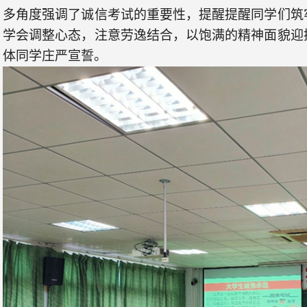
多角度强调了诚信考试的重要性，提醒提醒同学们筑
学会调整心态，注意劳逸结合
，以饱满的精神面貌迎
体同学庄严宣誓
。