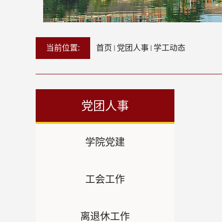
当前位置:
首页
党团人事
学工动态
党团人事
学院党建
工会工作
离退休工作