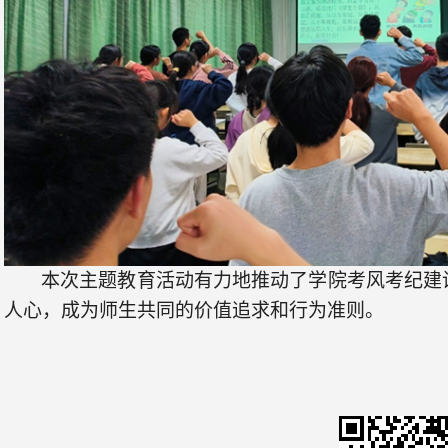
本次
主题教育
活动有力地推动了
学院考风考纪建
人心，成为师生共同的价值追求和行为准则。