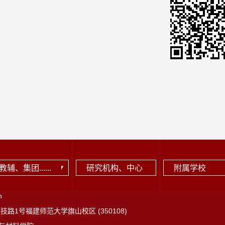
教辅、集团......
研究机构、中心
附属学校
n
路1号福建师范大学旗山校区 (350108)