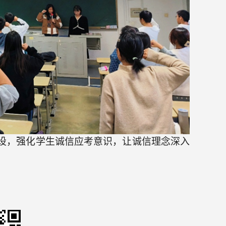
设
，
强化学生诚信应考意识，
让诚信理念深入