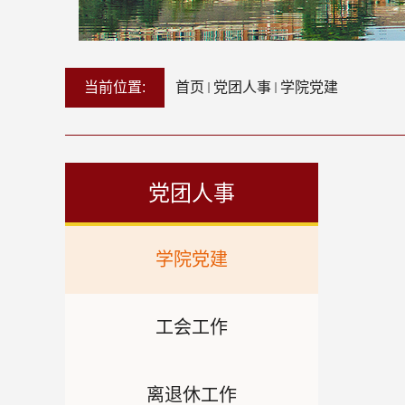
当前位置:
首页
党团人事
学院党建
党团人事
学院党建
工会工作
离退休工作