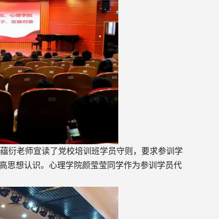
李蕴衍老师宣读了党校培训班学员守则，要求参训学
高思想认识。心理学院颜莹莹同学作为参训学员代