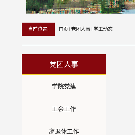
当前位置:
首页
党团人事
学工动态
党团人事
学院党建
工会工作
离退休工作