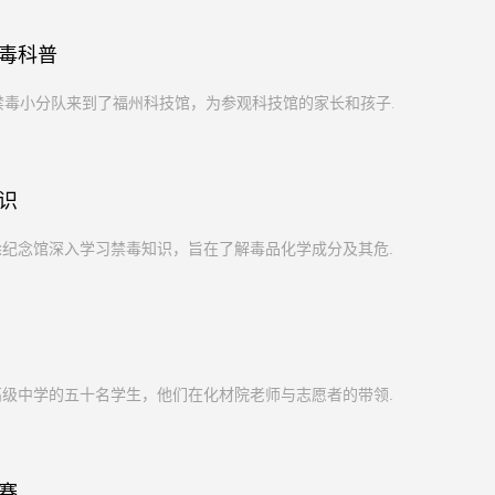
毒科普
禁毒小分队来到了福州科技馆，为参观科技馆的家长和孩子...
识
纪念馆深入学习禁毒知识，旨在了解毒品化学成分及其危...
级中学的五十名学生，他们在化材院老师与志愿者的带领...
赛