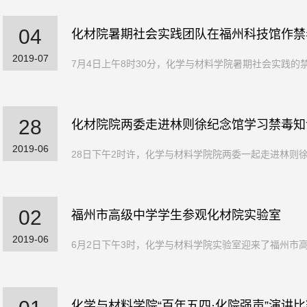
04
化材院暑期社会实践团队在福州科技馆作禁
2019-07
7月4日上午8时30分，化学与材料学院暑期社会实践的
28
化材院院两委走进林则徐纪念馆学习禁毒知
2019-06
28日下午2时许，化学与材料学院院两委一起走进林则徐
02
福州市高级中学学生参观化材院实验室
2019-06
6月2日下午3时，化学与材料学院实验室迎来了福州市高
化学与材料学院“百年五四·化院强声”演讲比