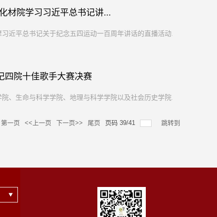
材院学习习近平总书记讲...
摩习近平总书记关于纪念五四运动一百周年讲话的直播活动...
—记四院十佳歌手大赛决赛
学院、生命与科学学院、地理与科学学院以及社会历史学院...
第一页
<<上一页
下一页>>
尾页
页码
39
/
41
跳转到