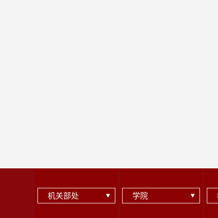
机关部处
学院