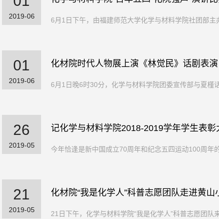
01
2019-06
6月1日下午，由福建师范大学化学与材料学院社团部主办，
01
化材院时代人物展上演《林觉民》话剧表演
2019-06
6月1日晚6时30分，化学与材料学院团委宣传部与夏槿话
26
记化学与材料学院2018-2019学年学生表
2019-05
今年恰逢是新中国成立70周年和纪念五四运动100周年的
21
化材院“我是化学人”科普志愿团队走进黄山
2019-05
21日下午，化学与材料学院“我是化学人”科普志愿团队来